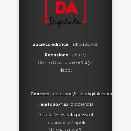
Società editrice
:
Tuttuu adv srl
Redazione
: Isola e7
Centro Direzionale 80143 –
Napoli
Contatti
:
redazione@sfidadigitale.com
Telefono/fax:
0810153012
Testata Registrata presso il
Tribunale di Napoli
N.17/15-03-2018